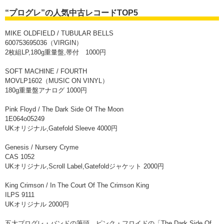
“プログレ”の人気中古レコードTOP5
MIKE OLDFIELD / TUBULAR BELLS
600753695036（VIRGIN）
2枚組LP,180g重量盤,帯付 1000円
SOFT MACHINE / FOURTH
MOVLP1602（MUSIC ON VINYL）
180g重量盤アナログ 1000円
Pink Floyd / The Dark Side Of The Moon
1E064o05249
UKオリジナル,Gatefold Sleeve 4000円
Genesis / Nursery Cryme
CAS 1052
UKオリジナル,Scroll Label,Gatefoldジャケット 2000円
King Crimson / In The Court Of The Crimson King
ILPS 9111
UKオリジナル 2000円
五大プログレ・バンドの筆頭、ピンク・フロイドの「The Dark Side Of