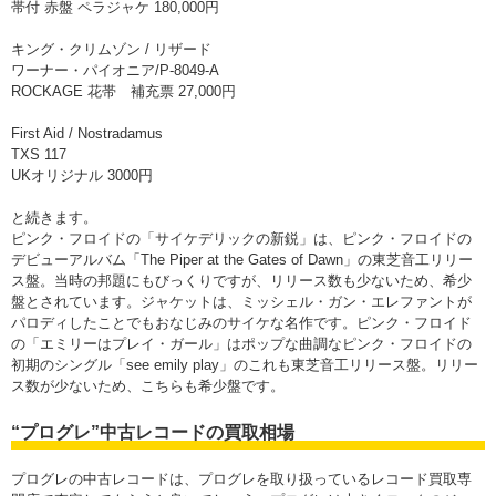
帯付 赤盤 ペラジャケ 180,000円
キング・クリムゾン / リザード
ワーナー・パイオニア/P-8049-A
ROCKAGE 花帯 補充票 27,000円
First Aid / Nostradamus
TXS 117
UKオリジナル 3000円
と続きます。
ピンク・フロイドの「サイケデリックの新鋭」は、ピンク・フロイドの
デビューアルバム「The Piper at the Gates of Dawn」の東芝音工リリー
ス盤。当時の邦題にもびっくりですが、リリース数も少ないため、希少
盤とされています。ジャケットは、ミッシェル・ガン・エレファントが
パロディしたことでもおなじみのサイケな名作です。ピンク・フロイド
の「エミリーはプレイ・ガール」はポップな曲調なピンク・フロイドの
初期のシングル「see emily play」のこれも東芝音工リリース盤。リリー
ス数が少ないため、こちらも希少盤です。
“プログレ”中古レコードの買取相場
プログレの中古レコードは、プログレを取り扱っているレコード買取専