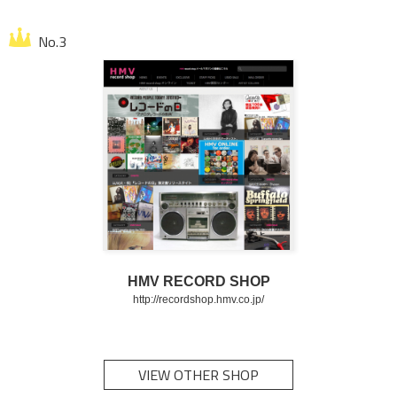
HMV RECORD SHOP
http://recordshop.hmv.co.jp/
VIEW OTHER SHOP