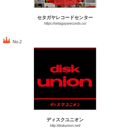
セタガヤレコードセンター
https://setagayarecords.co/
ディスクユニオン
http://diskunion.net/