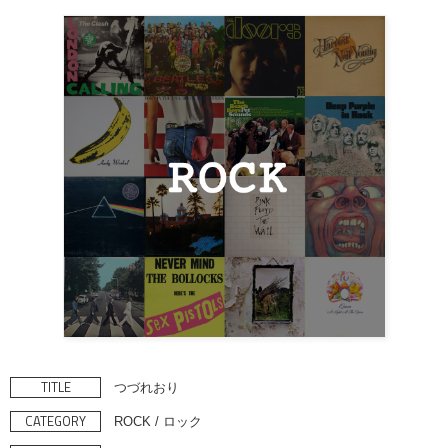
TITLE
つづれおり
CATEGORY
ROCK / ロック