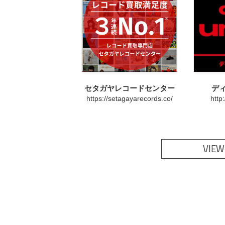
セタガヤレコードセンター
デ
https://setagayarecords.co/
http
VIEW