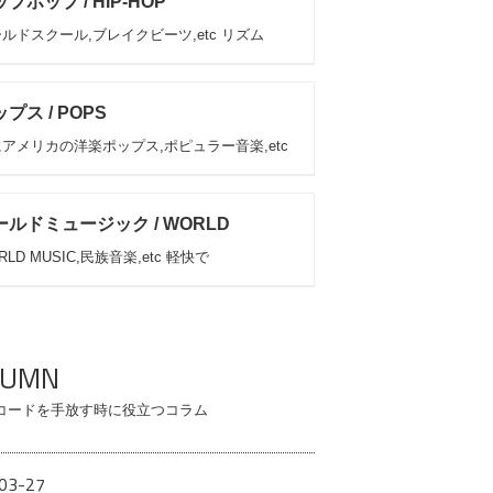
プホップ / HIP-HOP
ルドスクール,ブレイクビーツ,etc リズム
プス / POPS
アメリカの洋楽ポップス,ポピュラー音楽,etc
ールドミュージック / WORLD
RLD MUSIC,民族音楽,etc 軽快で
LUMN
コードを手放す時に役立つコラム
03-27