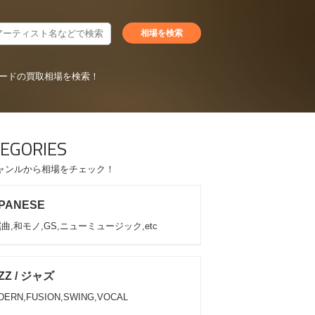
ードの買取相場を検索！
EGORIES
ャンルから相場をチェック！
PANESE
曲,和モノ,GS,ニューミュージック,etc
ZZ / ジャズ
DERN,FUSION,SWING,VOCAL