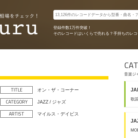
登録件数1万件突破！
そのレコードはいくらで売れる？
手持ちのレコ
CAT
音楽ジ
TITLE
オン・ザ・コーナー
JA
歌謡
CATEGORY
JAZZ / ジャズ
ARTIST
マイルス・デイビス
JA
MO