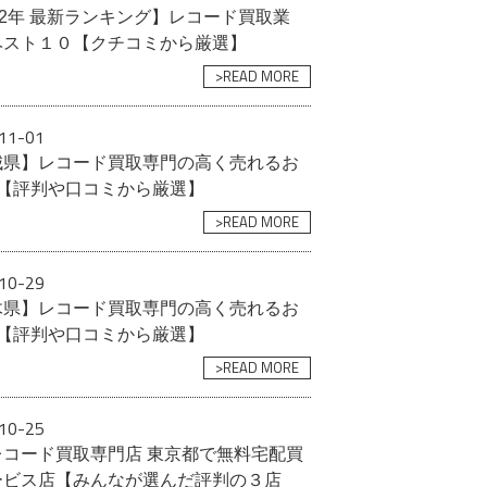
22年 最新ランキング】レコード買取業
ベスト１０【クチコミから厳選】
>READ MORE
11-01
城県】レコード買取専門の高く売れるお
選【評判や口コミから厳選】
>READ MORE
10-29
木県】レコード買取専門の高く売れるお
選【評判や口コミから厳選】
>READ MORE
10-25
レコード買取専門店 東京都で無料宅配買
ービス店【みんなが選んだ評判の３店