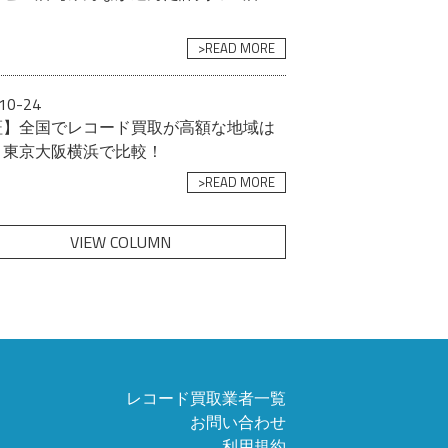
>READ MORE
10-24
証】全国でレコード買取が高額な地域は
？東京大阪横浜で比較！
>READ MORE
VIEW COLUMN
レコード買取業者一覧
お問い合わせ
利用規約