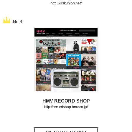
http://diskunion.net/
HMV RECORD SHOP
http://recordshop.hmv.co.jp/