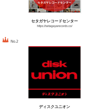
セタガヤレコードセンター
https://setagayarecords.co/
ディスクユニオン