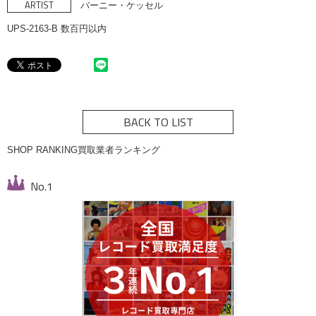
ARTIST
バーニー・ケッセル
UPS-2163-B 数百円以内
BACK TO LIST
SHOP RANKING
買取業者ランキング