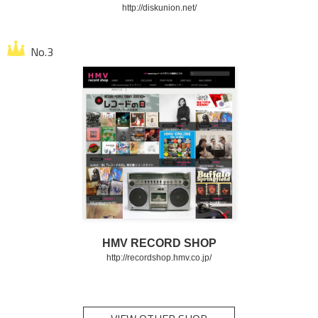
http://diskunion.net/
HMV RECORD SHOP
http://recordshop.hmv.co.jp/