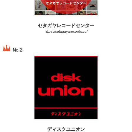
セタガヤレコードセンター
https://setagayarecords.co/
ディスクユニオン