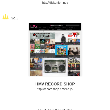
http://diskunion.net/
HMV RECORD SHOP
http://recordshop.hmv.co.jp/