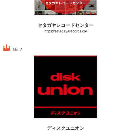
セタガヤレコードセンター
https://setagayarecords.co/
ディスクユニオン