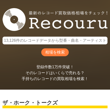
登録件数1万件突破！
そのレコードはいくらで売れる？
手持ちのレコードの買取相場を検索！
ザ・ホーク・トークズ