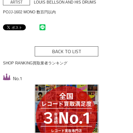
ARTIST
LOUIS BELLSON AND HIS DRUMS
POJJ-1602 MONO 数百円以内
BACK TO LIST
SHOP RANKING
買取業者ランキング