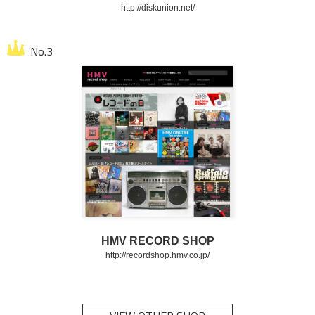
http://diskunion.net/
HMV RECORD SHOP
http://recordshop.hmv.co.jp/