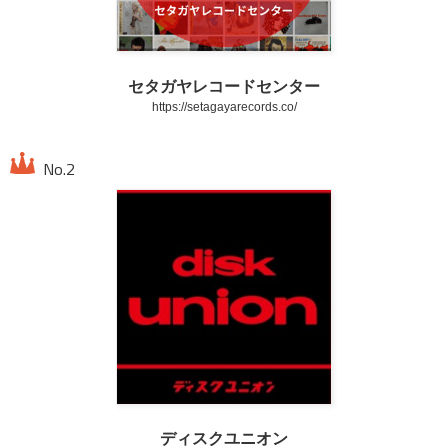
セタガヤレコードセンター
https://setagayarecords.co/
ディスクユニオン