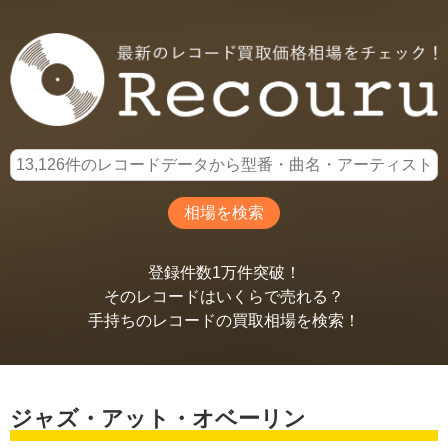
登録件数1万件突破！
そのレコードはいくらで売れる？
手持ちのレコードの買取相場を検索！
ジャズ・アット・オベーリン