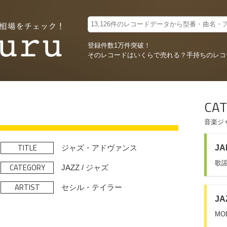
登録件数1万件突破！
そのレコードはいくらで売れる？
手持ちのレコ
CAT
音楽ジ
TITLE
ジャズ・アドヴァンス
JA
歌謡
CATEGORY
JAZZ / ジャズ
ARTIST
セシル・テイラー
JA
MO