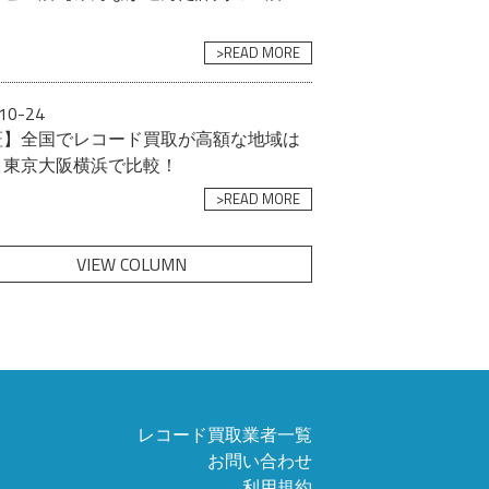
>READ MORE
10-24
証】全国でレコード買取が高額な地域は
？東京大阪横浜で比較！
>READ MORE
VIEW COLUMN
レコード買取業者一覧
お問い合わせ
利用規約