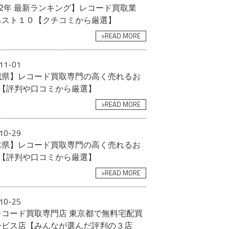
22年 最新ランキング】レコード買取業
ベスト１０【クチコミから厳選】
>READ MORE
11-01
城県】レコード買取専門の高く売れるお
選【評判や口コミから厳選】
>READ MORE
10-29
木県】レコード買取専門の高く売れるお
選【評判や口コミから厳選】
>READ MORE
10-25
レコード買取専門店 東京都で無料宅配買
ービス店【みんなが選んだ評判の３店