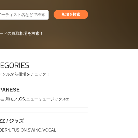
ードの買取相場を検索！
EGORIES
ャンルから相場をチェック！
PANESE
曲,和モノ,GS,ニューミュージック,etc
ZZ / ジャズ
DERN,FUSION,SWING,VOCAL