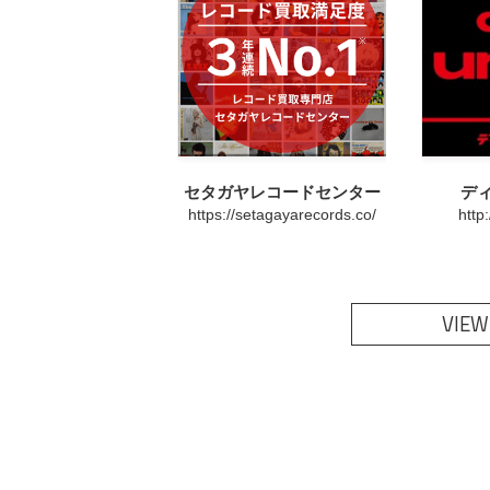
セタガヤレコードセンター
デ
https://setagayarecords.co/
http
VIEW