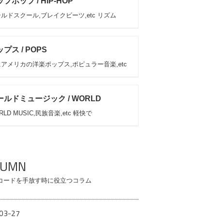
プホップ / HIP-HOP
ルドスクール,ブレイクビーツ,etc リズム
プス / POPS
アメリカの洋楽ポップス,ポピュラー音楽,etc
ールドミュージック / WORLD
RLD MUSIC,民族音楽,etc 軽快で
LUMN
コードを手放す時に役立つコラム
03-27