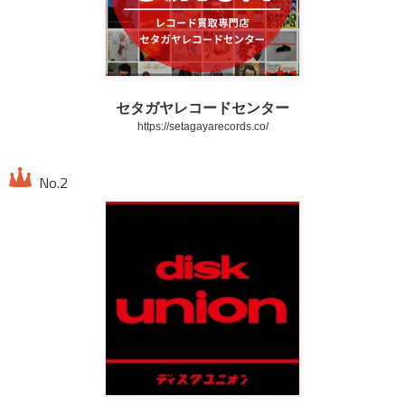
セタガヤレコードセンター
https://setagayarecords.co/