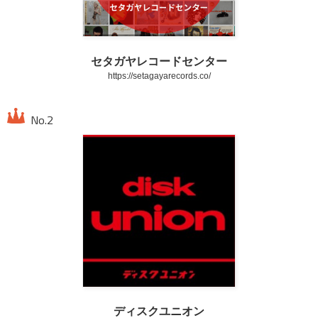
セタガヤレコードセンター
https://setagayarecords.co/
ディスクユニオン