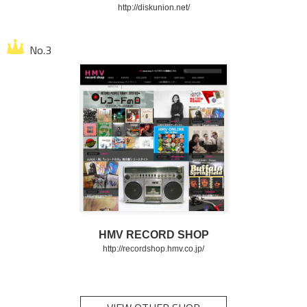
http://diskunion.net/
HMV RECORD SHOP
http://recordshop.hmv.co.jp/