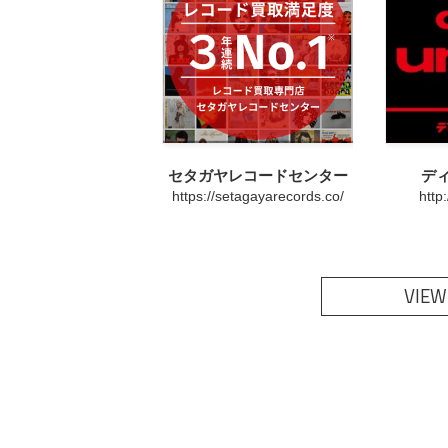
セタガヤレコードセンター
デ
https://setagayarecords.co/
http
VIEW