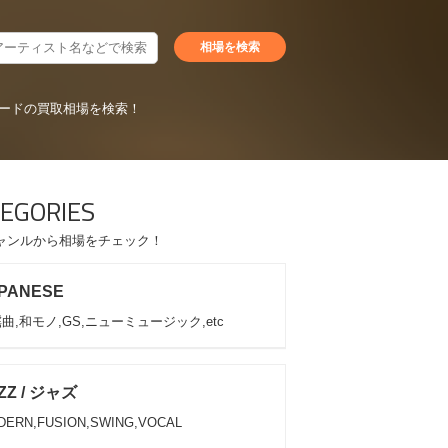
ードの買取相場を検索！
EGORIES
ャンルから相場をチェック！
PANESE
曲,和モノ,GS,ニューミュージック,etc
ZZ / ジャズ
DERN,FUSION,SWING,VOCAL