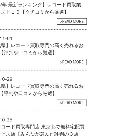
22年 最新ランキング】レコード買取業
ベスト１０【クチコミから厳選】
>READ MORE
11-01
城県】レコード買取専門の高く売れるお
選【評判や口コミから厳選】
>READ MORE
10-29
木県】レコード買取専門の高く売れるお
選【評判や口コミから厳選】
>READ MORE
10-25
レコード買取専門店 東京都で無料宅配買
ービス店【みんなが選んだ評判の３店