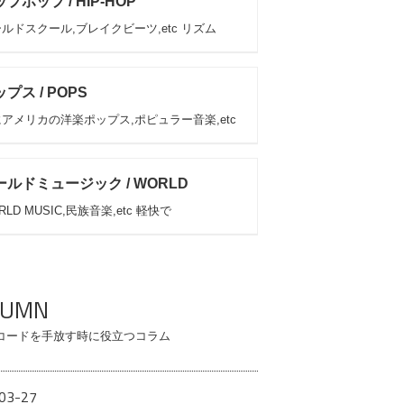
プホップ / HIP-HOP
ルドスクール,ブレイクビーツ,etc リズム
プス / POPS
アメリカの洋楽ポップス,ポピュラー音楽,etc
ールドミュージック / WORLD
RLD MUSIC,民族音楽,etc 軽快で
LUMN
コードを手放す時に役立つコラム
03-27