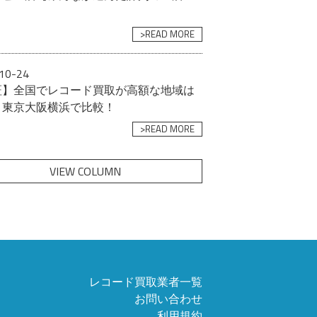
>READ MORE
10-24
証】全国でレコード買取が高額な地域は
？東京大阪横浜で比較！
>READ MORE
VIEW COLUMN
レコード買取業者一覧
お問い合わせ
利用規約