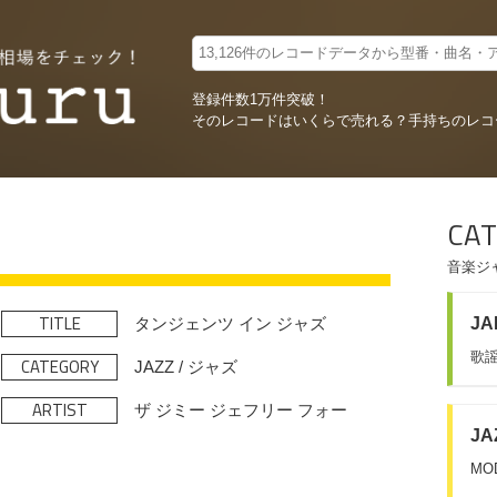
登録件数1万件突破！
そのレコードはいくらで売れる？
手持ちのレコ
CAT
音楽ジ
TITLE
タンジェンツ イン ジャズ
JA
歌謡
CATEGORY
JAZZ / ジャズ
ARTIST
ザ ジミー ジェフリー フォー
JA
MO