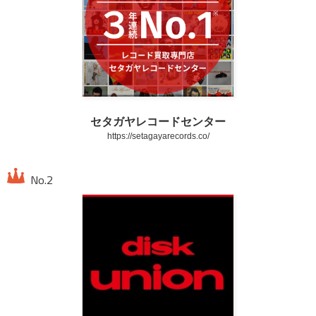
セタガヤレコードセンター
https://setagayarecords.co/