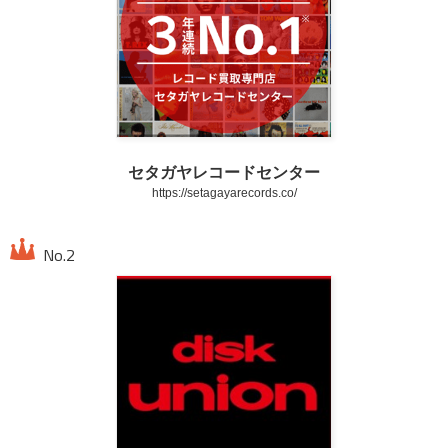
セタガヤレコードセンター
https://setagayarecords.co/