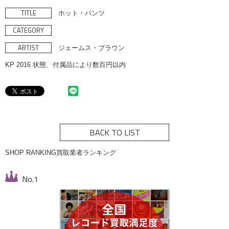
TITLE
ホット・パンツ
CATEGORY
ARTIST
ジェームス・ブラウン
KP 2016 状態、付属品により数百円以内
BACK TO LIST
SHOP RANKING
買取業者ランキング