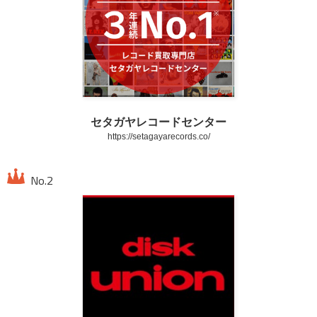
セタガヤレコードセンター
https://setagayarecords.co/