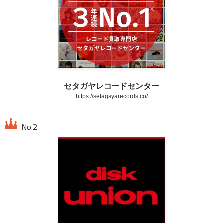
セタガヤレコードセンター
https://setagayarecords.co/