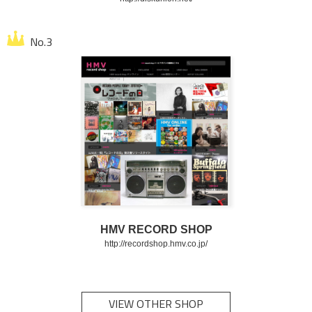
HMV RECORD SHOP
http://recordshop.hmv.co.jp/
VIEW OTHER SHOP