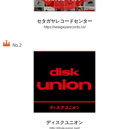
セタガヤレコードセンター
https://setagayarecords.co/
ディスクユニオン
http://diskunion.net/