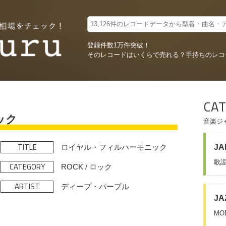
登録件数1万件突破！
そのレコードはいくらで売れる？
手持ちのレコ
CAT
ック
音楽ジ
TITLE
ロイヤル・フィルハーモニック
JA
歌謡
CATEGORY
ROCK / ロック
ARTIST
ディープ・パープル
JA
MO