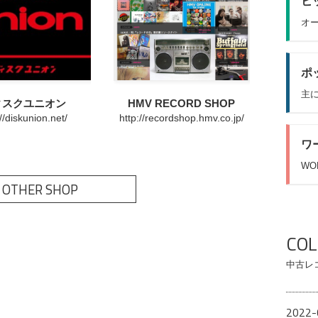
ヒッ
オー
ポッ
主に
ィスクユニオン
HMV RECORD SHOP
://diskunion.net/
http://recordshop.hmv.co.jp/
ワ
WO
 OTHER SHOP
CO
中古レ
2022-