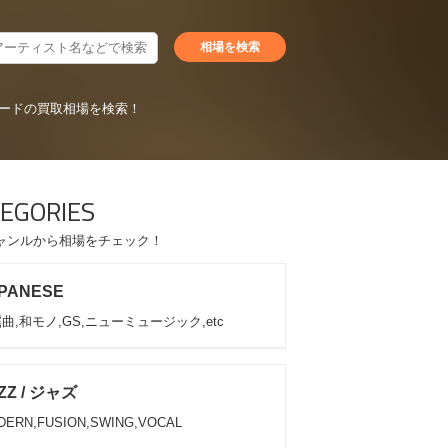
ードの買取相場を検索！
EGORIES
ャンルから相場をチェック！
PANESE
曲,和モノ,GS,ニューミュージック,etc
ZZ / ジャズ
DERN,FUSION,SWING,VOCAL