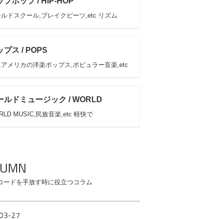
プホップ / HIP-HOP
ルドスクール,ブレイクビーツ,etc リズム
プス / POPS
アメリカの洋楽ポップス,ポピュラー音楽,etc
ールドミュージック / WORLD
RLD MUSIC,民族音楽,etc 軽快で
LUMN
コードを手放す時に役立つコラム
03-27