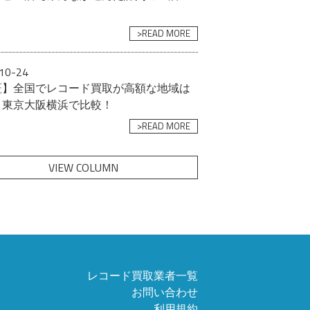
>READ MORE
10-24
証】全国でレコード買取が高額な地域は
？東京大阪横浜で比較！
>READ MORE
VIEW COLUMN
レコード買取業者一覧
お問い合わせ
利用規約