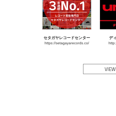
セタガヤレコードセンター
デ
https://setagayarecords.co/
http
VIEW