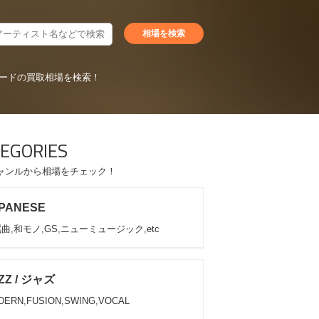
ードの買取相場を検索！
EGORIES
ャンルから相場をチェック！
PANESE
曲,和モノ,GS,ニューミュージック,etc
ZZ / ジャズ
DERN,FUSION,SWING,VOCAL