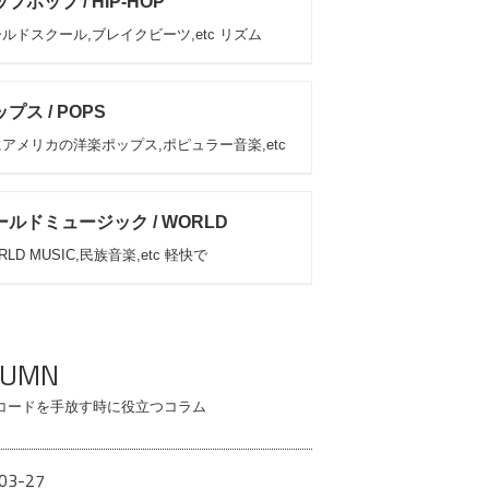
プホップ / HIP-HOP
ルドスクール,ブレイクビーツ,etc リズム
プス / POPS
アメリカの洋楽ポップス,ポピュラー音楽,etc
ールドミュージック / WORLD
RLD MUSIC,民族音楽,etc 軽快で
LUMN
コードを手放す時に役立つコラム
03-27