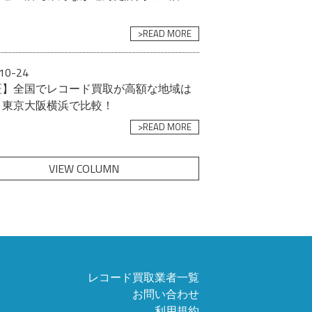
>READ MORE
10-24
証】全国でレコード買取が高額な地域は
？東京大阪横浜で比較！
>READ MORE
VIEW COLUMN
レコード買取業者一覧
お問い合わせ
利用規約