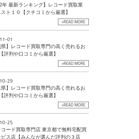
22年 最新ランキング】レコード買取業
ベスト１０【クチコミから厳選】
>READ MORE
11-01
城県】レコード買取専門の高く売れるお
選【評判や口コミから厳選】
>READ MORE
10-29
木県】レコード買取専門の高く売れるお
選【評判や口コミから厳選】
>READ MORE
10-25
レコード買取専門店 東京都で無料宅配買
ービス店【みんなが選んだ評判の３店