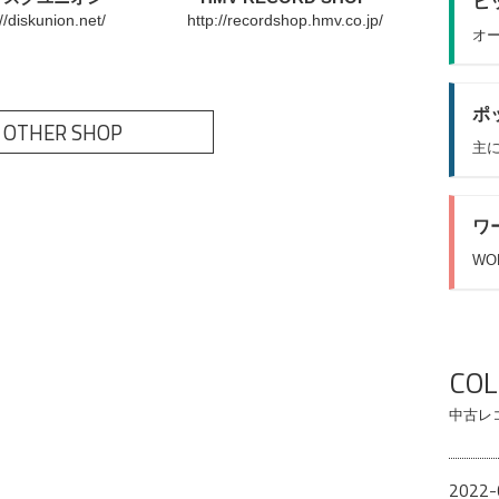
ヒッ
://diskunion.net/
http://recordshop.hmv.co.jp/
オー
ポッ
 OTHER SHOP
主に
ワ
WO
CO
中古レ
2022-