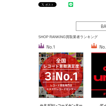
BA
SHOP RANKING
買取業者ランキング
セタガヤレコードセンター
デ