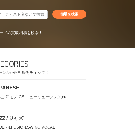
ードの買取相場を検索！
EGORIES
ャンルから相場をチェック！
PANESE
曲,和モノ,GS,ニューミュージック,etc
ZZ / ジャズ
DERN,FUSION,SWING,VOCAL