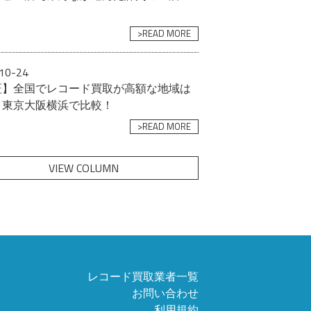
>READ MORE
10-24
証】全国でレコード買取が高額な地域は
？東京大阪横浜で比較！
>READ MORE
VIEW COLUMN
レコード買取業者一覧
お問い合わせ
利用規約