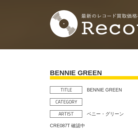
BENNIE GREEN
TITLE
BENNIE GREEN
CATEGORY
ARTIST
ベニー・グリーン
CRE087T 確認中