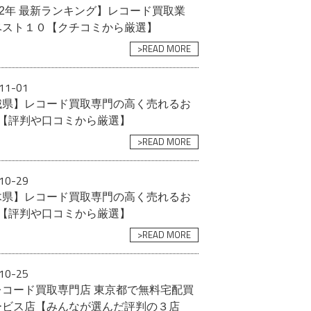
22年 最新ランキング】レコード買取業
ベスト１０【クチコミから厳選】
>READ MORE
11-01
城県】レコード買取専門の高く売れるお
選【評判や口コミから厳選】
>READ MORE
10-29
木県】レコード買取専門の高く売れるお
選【評判や口コミから厳選】
>READ MORE
10-25
レコード買取専門店 東京都で無料宅配買
ービス店【みんなが選んだ評判の３店