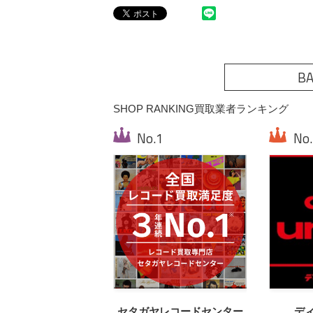
BA
SHOP RANKING
買取業者ランキング
セタガヤレコードセンター
デ