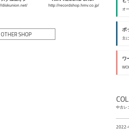
ヒッ
://diskunion.net/
http://recordshop.hmv.co.jp/
オー
ポッ
 OTHER SHOP
主に
ワ
WO
CO
中古レ
2022-