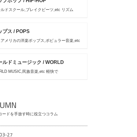
プホップ / HIP-HOP
ルドスクール,ブレイクビーツ,etc リズム
プス / POPS
アメリカの洋楽ポップス,ポピュラー音楽,etc
ールドミュージック / WORLD
RLD MUSIC,民族音楽,etc 軽快で
LUMN
コードを手放す時に役立つコラム
03-27