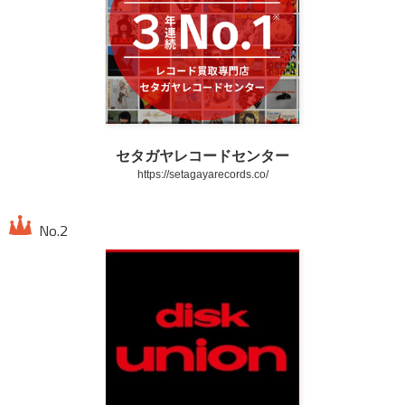
セタガヤレコードセンター
https://setagayarecords.co/