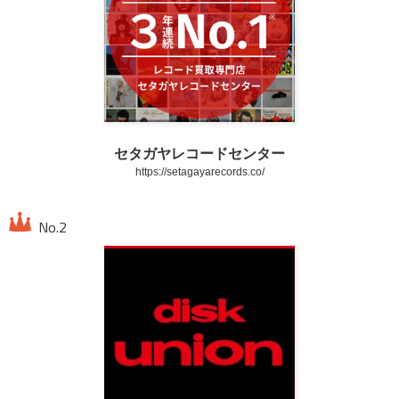
セタガヤレコードセンター
https://setagayarecords.co/