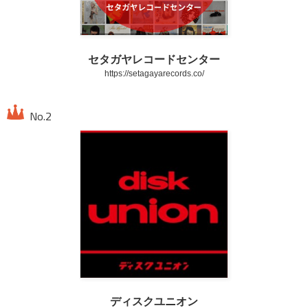
セタガヤレコードセンター
https://setagayarecords.co/
ディスクユニオン