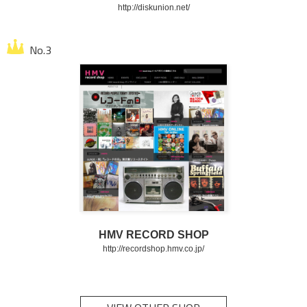
http://diskunion.net/
HMV RECORD SHOP
http://recordshop.hmv.co.jp/