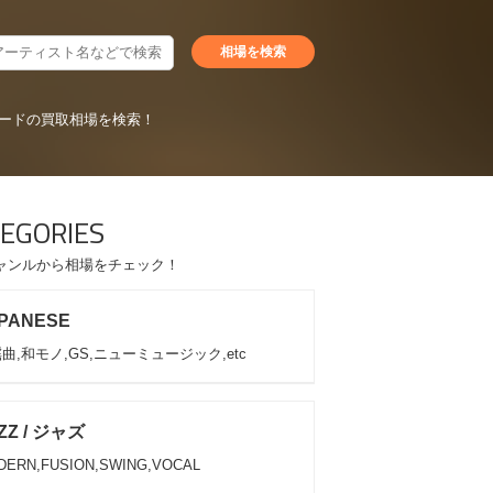
ードの買取相場を検索！
EGORIES
ャンルから相場をチェック！
PANESE
曲,和モノ,GS,ニューミュージック,etc
ZZ / ジャズ
DERN,FUSION,SWING,VOCAL