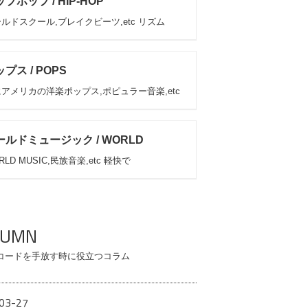
プホップ / HIP-HOP
ルドスクール,ブレイクビーツ,etc リズム
プス / POPS
アメリカの洋楽ポップス,ポピュラー音楽,etc
ールドミュージック / WORLD
RLD MUSIC,民族音楽,etc 軽快で
LUMN
コードを手放す時に役立つコラム
03-27