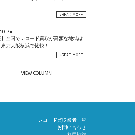
>READ MORE
10-24
証】全国でレコード買取が高額な地域は
？東京大阪横浜で比較！
>READ MORE
VIEW COLUMN
レコード買取業者一覧
お問い合わせ
利用規約