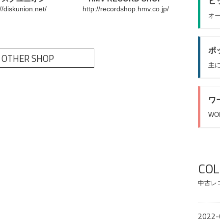
ヒッ
://diskunion.net/
http://recordshop.hmv.co.jp/
オー
ポッ
 OTHER SHOP
主に
ワ
WO
CO
中古レ
2022-