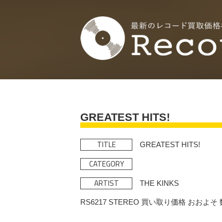
GREATEST HITS!
TITLE
GREATEST HITS!
CATEGORY
ARTIST
THE KINKS
RS6217 STEREO 買い取り価格 おおよ