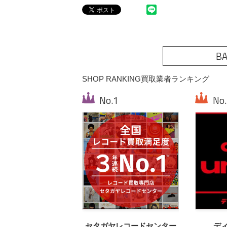
BA
SHOP RANKING
買取業者ランキング
セタガヤレコードセンター
デ