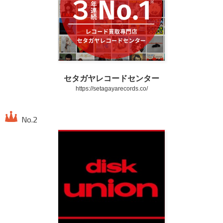
セタガヤレコードセンター
https://setagayarecords.co/