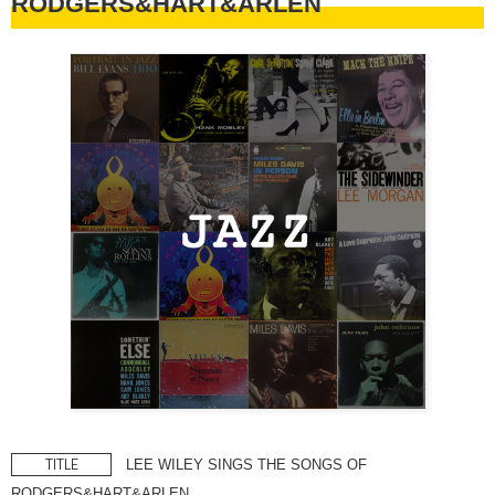
RODGERS&HART&ARLEN
TITLE
LEE WILEY SINGS THE SONGS OF
RODGERS&HART&ARLEN