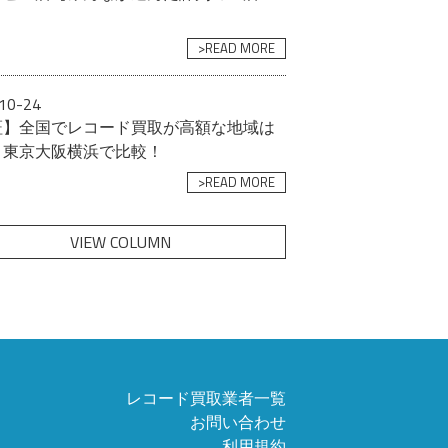
>READ MORE
10-24
証】全国でレコード買取が高額な地域は
？東京大阪横浜で比較！
>READ MORE
VIEW COLUMN
レコード買取業者一覧
お問い合わせ
利用規約