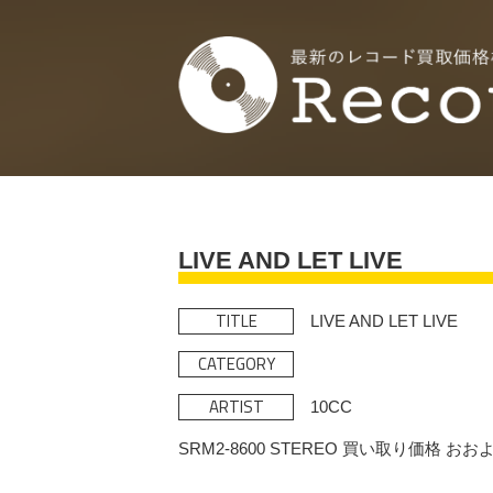
LIVE AND LET LIVE
TITLE
LIVE AND LET LIVE
CATEGORY
ARTIST
10CC
SRM2-8600 STEREO 買い取り価格 お