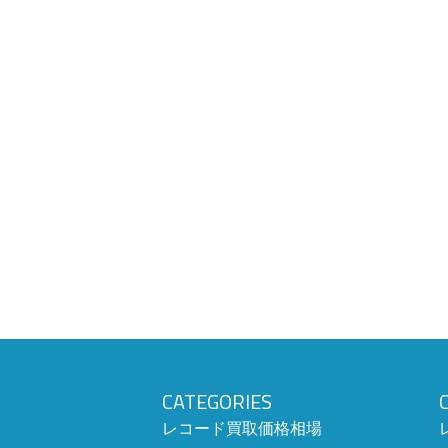
CATEGORIES
レコード買取価格相場