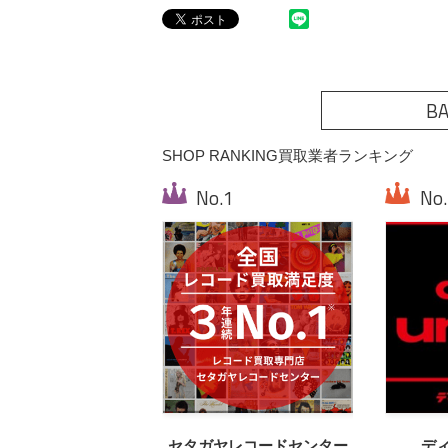
BA
SHOP RANKING
買取業者ランキング
セタガヤレコードセンター
デ