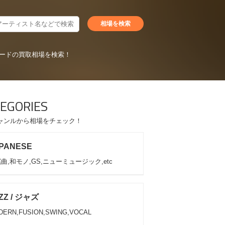
ードの買取相場を検索！
EGORIES
ャンルから相場をチェック！
PANESE
曲,和モノ,GS,ニューミュージック,etc
ZZ / ジャズ
DERN,FUSION,SWING,VOCAL