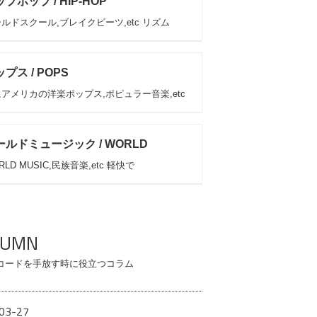
プホップ / HIP-HOP
ルドスクール,ブレイクビーツ,etc リズム
プス / POPS
アメリカの洋楽ポップス,ポピュラー音楽,etc
ールドミュージック / WORLD
RLD MUSIC,民族音楽,etc 軽快で
LUMN
コードを手放す時に役立つコラム
03-27