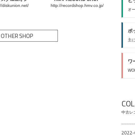
ヒッ
://diskunion.net/
http://recordshop.hmv.co.jp/
オー
ポッ
 OTHER SHOP
主に
ワ
WO
CO
中古レ
2022-