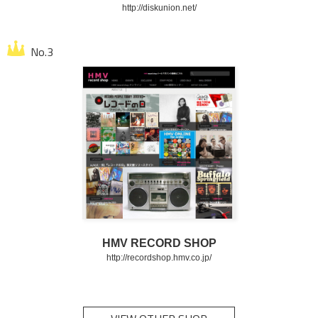
http://diskunion.net/
HMV RECORD SHOP
http://recordshop.hmv.co.jp/