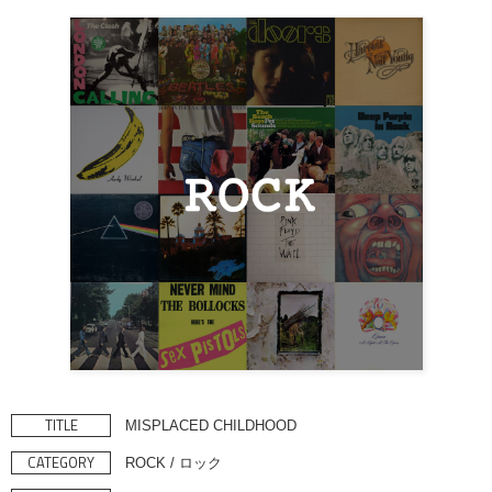
TITLE
MISPLACED CHILDHOOD
CATEGORY
ROCK / ロック