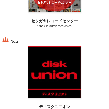
セタガヤレコードセンター
https://setagayarecords.co/
ディスクユニオン