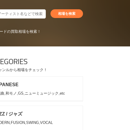
ードの買取相場を検索！
EGORIES
ャンルから相場をチェック！
PANESE
曲,和モノ,GS,ニューミュージック,etc
ZZ / ジャズ
DERN,FUSION,SWING,VOCAL