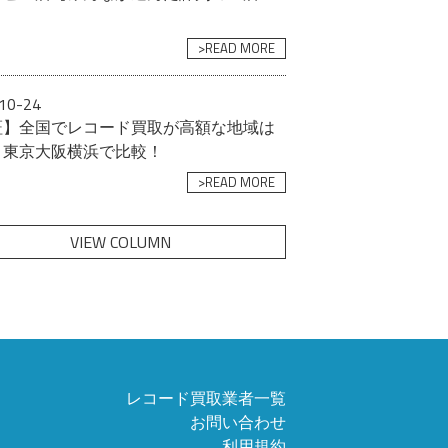
>READ MORE
10-24
証】全国でレコード買取が高額な地域は
？東京大阪横浜で比較！
>READ MORE
VIEW COLUMN
レコード買取業者一覧
お問い合わせ
利用規約