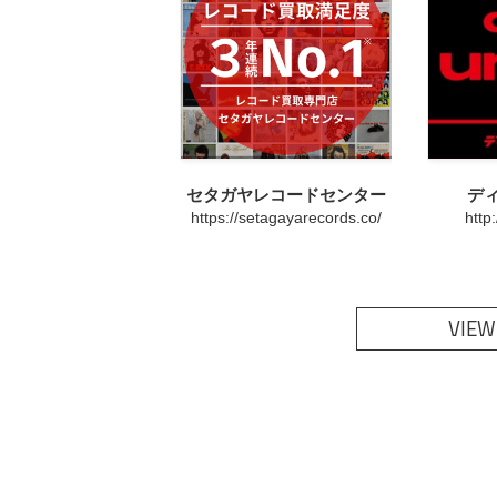
セタガヤレコードセンター
デ
https://setagayarecords.co/
http
VIEW