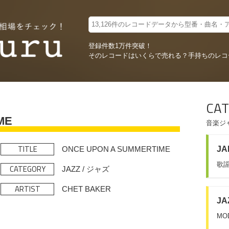
登録件数1万件突破！
そのレコードはいくらで売れる？
手持ちのレコ
CAT
ME
音楽ジ
TITLE
ONCE UPON A SUMMERTIME
JA
歌謡
CATEGORY
JAZZ / ジャズ
ARTIST
CHET BAKER
JA
MO