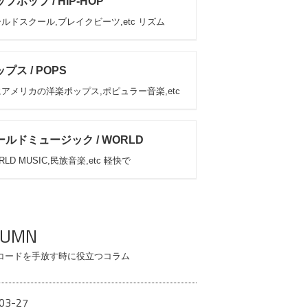
プホップ / HIP-HOP
ルドスクール,ブレイクビーツ,etc リズム
プス / POPS
アメリカの洋楽ポップス,ポピュラー音楽,etc
ールドミュージック / WORLD
RLD MUSIC,民族音楽,etc 軽快で
LUMN
コードを手放す時に役立つコラム
03-27