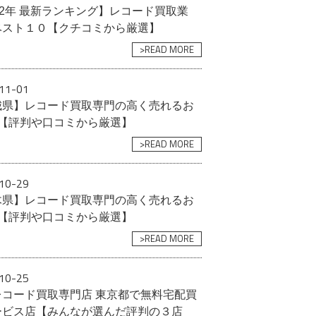
22年 最新ランキング】レコード買取業
ベスト１０【クチコミから厳選】
>READ MORE
11-01
城県】レコード買取専門の高く売れるお
選【評判や口コミから厳選】
>READ MORE
10-29
木県】レコード買取専門の高く売れるお
選【評判や口コミから厳選】
>READ MORE
10-25
レコード買取専門店 東京都で無料宅配買
ービス店【みんなが選んだ評判の３店