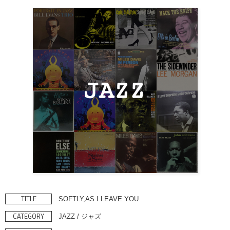
TITLE
SOFTLY,AS I LEAVE YOU
CATEGORY
JAZZ / ジャズ