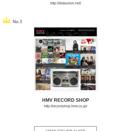
http://diskunion.net/
HMV RECORD SHOP
http://recordshop.hmv.co.jp/