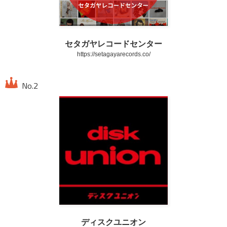
セタガヤレコードセンター
https://setagayarecords.co/
ディスクユニオン