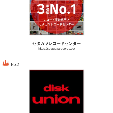
セタガヤレコードセンター
https://setagayarecords.co/