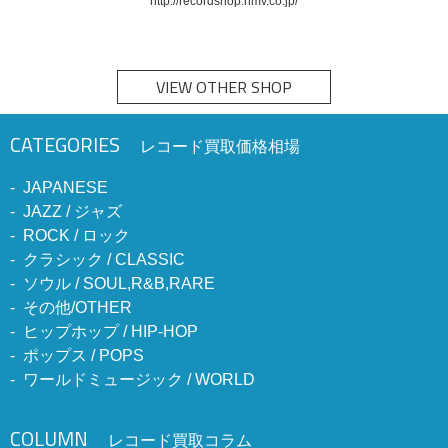
http://recordshop.hmv.co.jp/
VIEW OTHER SHOP
CATEGORIES
レコード買取価格相場
JAPANESE
JAZZ / ジャズ
ROCK / ロック
クラシック / CLASSIC
ソウル / SOUL,R&B,RARE
その他/OTHER
ヒップホップ / HIP-HOP
ポップス / POPS
ワールドミュージック / WORLD
COLUMN
レコード買取コラム