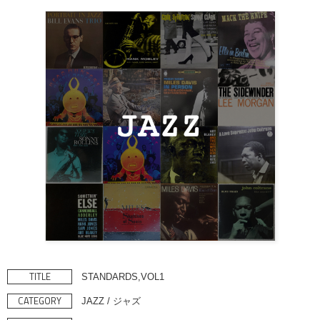
TITLE
STANDARDS,VOL1
CATEGORY
JAZZ / ジャズ