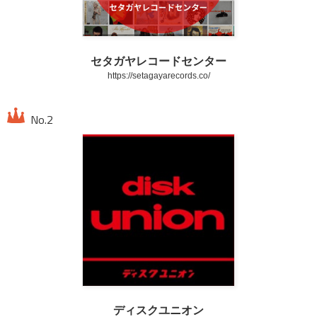
セタガヤレコードセンター
https://setagayarecords.co/
ディスクユニオン