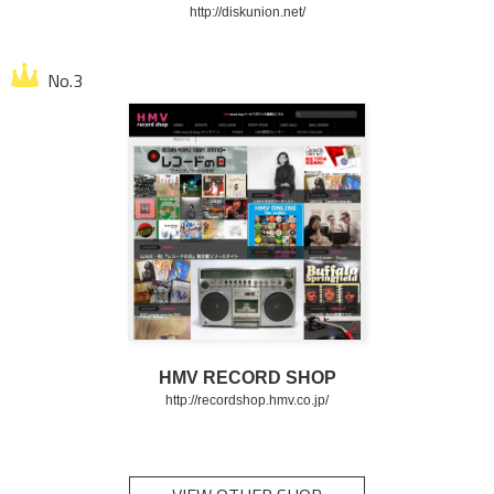
http://diskunion.net/
HMV RECORD SHOP
http://recordshop.hmv.co.jp/