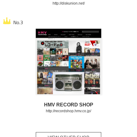
http://diskunion.net/
HMV RECORD SHOP
http://recordshop.hmv.co.jp/