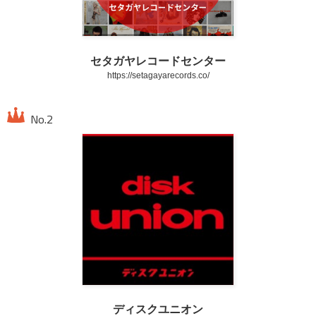
セタガヤレコードセンター
https://setagayarecords.co/
ディスクユニオン