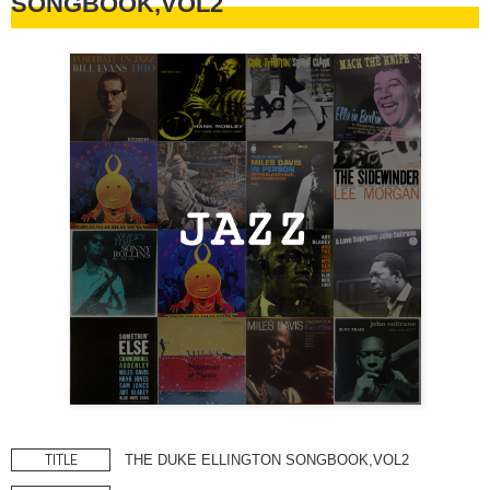
SONGBOOK,VOL2
TITLE
THE DUKE ELLINGTON SONGBOOK,VOL2