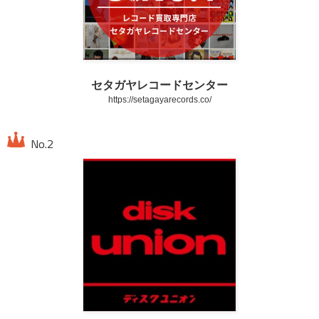
セタガヤレコードセンター
https://setagayarecords.co/